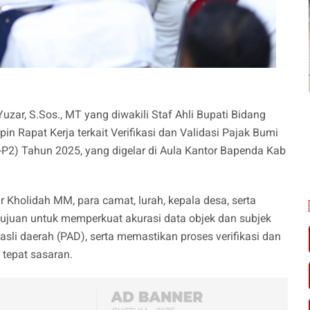
zar, S.Sos., MT yang diwakili Staf Ahli Bupati Bidang
 Rapat Kerja terkait Verifikasi dan Validasi Pajak Bumi
2) Tahun 2025, yang digelar di Aula Kantor Bapenda Kab
r Kholidah MM, para camat, lurah, kepala desa, serta
rtujuan untuk memperkuat akurasi data objek dan subjek
sli daerah (PAD), serta memastikan proses verifikasi dan
n tepat sasaran.