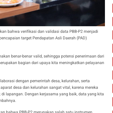
n bahwa verifikasi dan validasi data PBB-P2 menjadi
pencapaian target Pendapatan Asli Daerah (PAD)
akan benar-benar valid, sehingga potensi penerimaan dari
a merupakan bagian dari upaya kita meningkatkan pelayanan
laborasi dengan pemerintah desa, kelurahan, serta
aparat desa dan kelurahan sangat vital, karena mereka
 di lapangan. Dengan kerjasama yang baik, data yang kita
ambahnya.
askan bahwa PBB-P2 merupakan salah satu instrumen