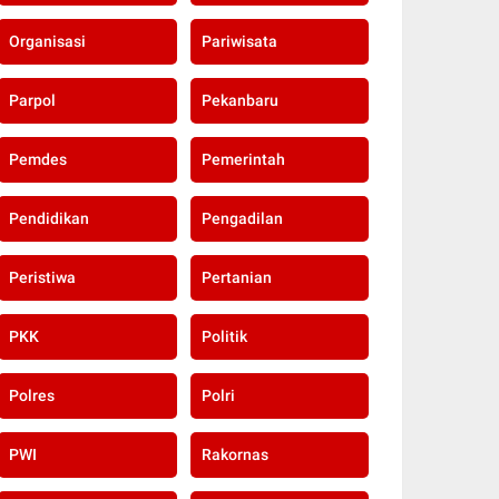
Organisasi
Pariwisata
Parpol
Pekanbaru
Pemdes
Pemerintah
Pendidikan
Pengadilan
Peristiwa
Pertanian
PKK
Politik
Polres
Polri
PWI
Rakornas