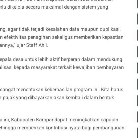
rlu dikelola secara maksimal dengan sistem yang
ing, agar tidak terjadi kesalahan data maupun duplikasi.
an efektivitas penagihan sekaligus memberikan kepastian
nya,” ujar Staff Ahli.
epala desa untuk lebih aktif berperan dalam mendukung
alisasi kepada masyarakat terkait kewajiban pembayaran
sangat menentukan keberhasilan program ini. Kita harus
pajak yang dibayarkan akan kembali dalam bentuk
rja ini, Kabupaten Kampar dapat meningkatkan capaian
sehingga memberikan kontribusi nyata bagi pembangunan