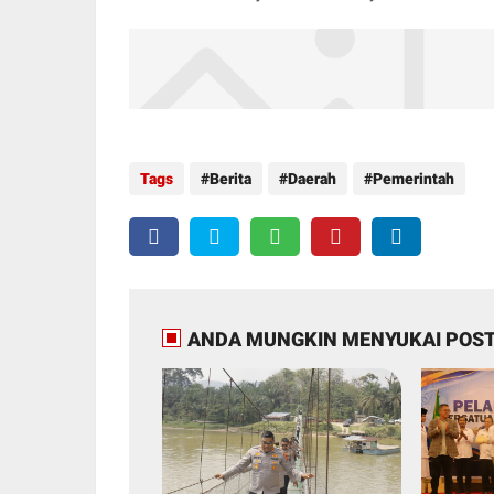
Tags
Berita
Daerah
Pemerintah
ANDA MUNGKIN MENYUKAI POST