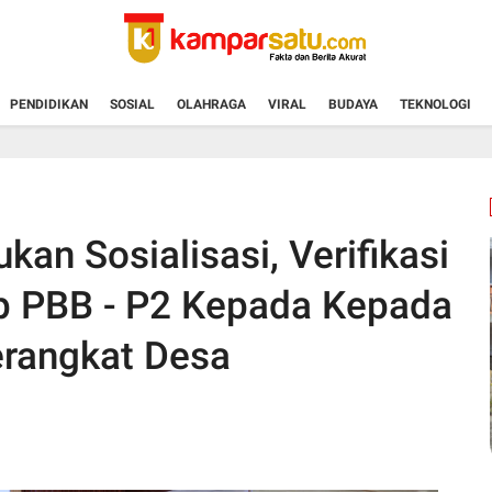
PENDIDIKAN
SOSIAL
OLAHRAGA
VIRAL
BUDAYA
TEKNOLOGI
n Sosialisasi, Verifikasi
ap PBB - P2 Kepada Kepada
erangkat Desa