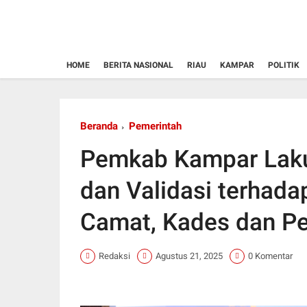
HOME
BERITA NASIONAL
RIAU
KAMPAR
POLITIK
Beranda
Pemerintah
Pemkab Kampar Lakuka
dan Validasi terhad
Camat, Kades dan P
Redaksi
Agustus 21, 2025
0 Komentar