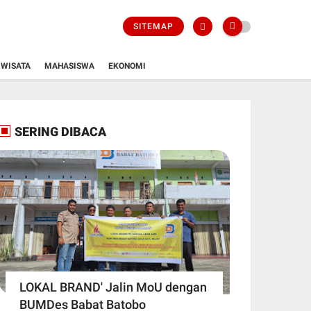
SITEMAP
WISATA
MAHASISWA
EKONOMI
SERING DIBACA
LOKAL BRAND' Jalin MoU dengan
BUMDes Babat Batobo