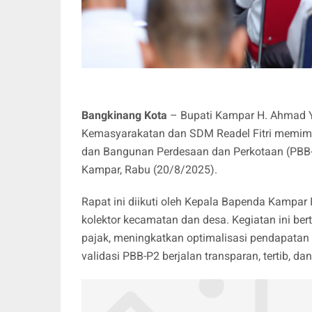
Bangkinang Kota
– Bupati Kampar H. Ahmad Yu
Kemasyarakatan dan SDM Readel Fitri memimpin
dan Bangunan Perdesaan dan Perkotaan (PBB-P
Kampar, Rabu (20/8/2025).
Rapat ini diikuti oleh Kepala Bapenda Kampar I
kolektor kecamatan dan desa. Kegiatan ini be
pajak, meningkatkan optimalisasi pendapatan a
validasi PBB-P2 berjalan transparan, tertib, da