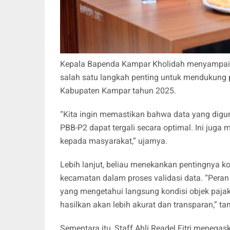
Kepala Bapenda Kampar Kholidah menyampaika
salah satu langkah penting untuk mendukung 
Kabupaten Kampar tahun 2025.
“Kita ingin memastikan bahwa data yang digun
PBB-P2 dapat tergali secara optimal. Ini jug
kepada masyarakat,” ujarnya.
Lebih lanjut, beliau menekankan pentingnya ko
kecamatan dalam proses validasi data. “Peran 
yang mengetahui langsung kondisi objek pajak
hasilkan akan lebih akurat dan transparan,” t
Sementara itu, Staff Ahli Readel Fitri meneg