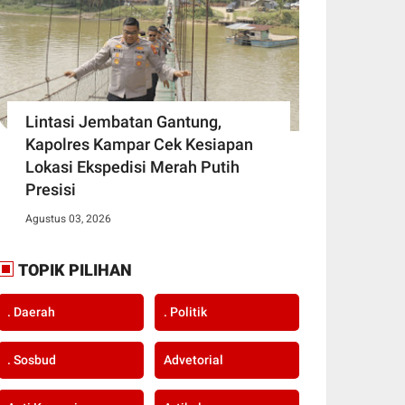
Lintasi Jembatan Gantung,
Kapolres Kampar Cek Kesiapan
Lokasi Ekspedisi Merah Putih
Presisi
Agustus 03, 2026
TOPIK PILIHAN
. Daerah
. Politik
. Sosbud
Advetorial