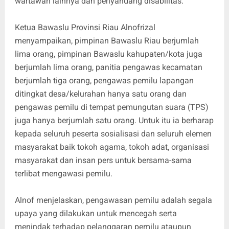
wartawan lainnya dan penyandang disabilitas.
Ketua Bawaslu Provinsi Riau Alnofrizal
menyampaikan, pimpinan Bawaslu Riau berjumlah
lima orang, pimpinan Bawaslu kahupaten/kota juga
berjumlah lima orang, panitia pengawas kecamatan
berjumlah tiga orang, pengawas pemilu lapangan
ditingkat desa/kelurahan hanya satu orang dan
pengawas pemilu di tempat pemungutan suara (TPS)
juga hanya berjumlah satu orang. Untuk itu ia berharap
kepada seluruh peserta sosialisasi dan seluruh elemen
masyarakat baik tokoh agama, tokoh adat, organisasi
masyarakat dan insan pers untuk bersama-sama
terlibat mengawasi pemilu.
Alnof menjelaskan, pengawasan pemilu adalah segala
upaya yang dilakukan untuk mencegah serta
menindak terhadap pelanggaran pemilu ataupun