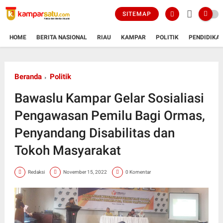
SITEMAP
HOME
BERITA NASIONAL
RIAU
KAMPAR
POLITIK
PENDIDIKA
Beranda
Politik
Bawaslu Kampar Gelar Sosialiasi
Pengawasan Pemilu Bagi Ormas,
Penyandang Disabilitas dan
Tokoh Masyarakat
Redaksi
November 15, 2022
0 Komentar