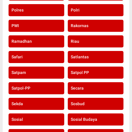
Polres
Polri
PWI
Rakornas
Ramadhan
Riau
Safari
Satlantas
Satpam
Satpol PP
Satpol-PP
Secara
Sekda
Sosbud
Sosial
Sosial Budaya