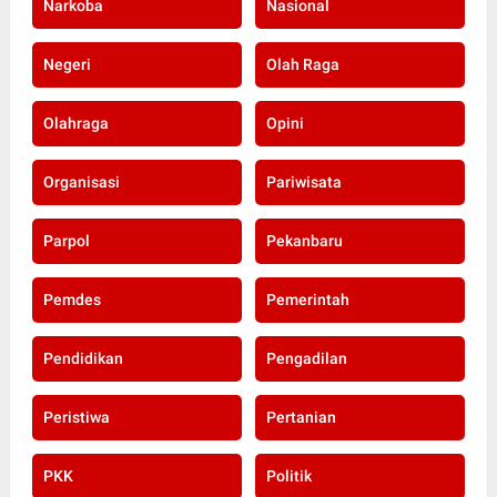
Narkoba
Nasional
Negeri
Olah Raga
Olahraga
Opini
Organisasi
Pariwisata
Parpol
Pekanbaru
Pemdes
Pemerintah
Pendidikan
Pengadilan
Peristiwa
Pertanian
PKK
Politik