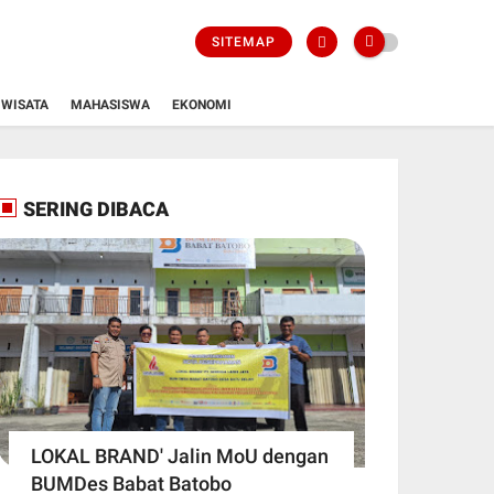
SITEMAP
WISATA
MAHASISWA
EKONOMI
SERING DIBACA
LOKAL BRAND' Jalin MoU dengan
BUMDes Babat Batobo