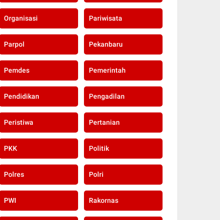
Organisasi
Pariwisata
Parpol
Pekanbaru
Pemdes
Pemerintah
Pendidikan
Pengadilan
Peristiwa
Pertanian
PKK
Politik
Polres
Polri
PWI
Rakornas