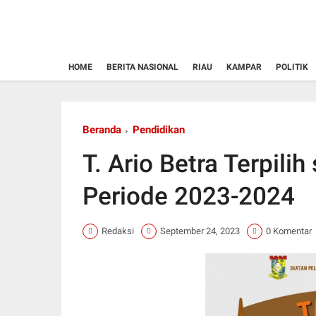
HOME
BERITA NASIONAL
RIAU
KAMPAR
POLITIK
Beranda
Pendidikan
T. Ario Betra Terpili
Periode 2023-2024
Redaksi
September 24, 2023
0 Komentar