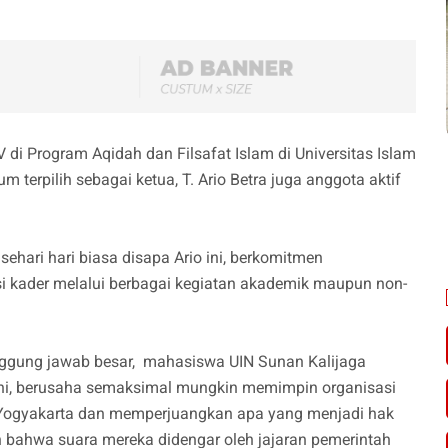
di Program Aqidah dan Filsafat Islam di Universitas Islam
 terpilih sebagai ketua, T. Ario Betra juga anggota aktif
hari hari biasa disapa Ario ini, berkomitmen
usi kader melalui berbagai kegiatan akademik maupun non-
nggung jawab besar, mahasiswa UIN Sunan Kalijaga
ini, berusaha semaksimal mungkin memimpin organisasi
Yogyakarta dan memperjuangkan apa yang menjadi hak
 bahwa suara mereka didengar oleh jajaran pemerintah