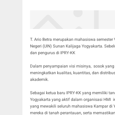
T. Ario Betra merupakan mahasiswa semester V 
Negeri (UIN) Sunan Kalijaga Yogyakarta. Sebelum
dan pengurus di IPRY-KK
Dalam penyampaian visi misinya, sosok yang se
meningkatkan kualitas, kuantitas, dan distrib
akademik.
Sebagai ketua baru IPRY-KK yang memiliki ta
Yogyakarta yang aktif dalam organisasi HMI 
yang mewakili seluruh mahasiswa Kampar di 
mereka di tanah perantauan, serta memastikan