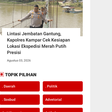
Lintasi Jembatan Gantung,
Kapolres Kampar Cek Kesiapan
Lokasi Ekspedisi Merah Putih
Presisi
Agustus 03, 2026
TOPIK PILIHAN
. Daerah
. Politik
. Sosbud
Advetorial