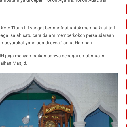
sambutannya di depan Tokoh Agama, Tokoh Adat, dan
 Koto Tibun ini sangat bermanfaat untuk memperkuat tali
ebagai salah satu cara dalam memperkokoh persaudaraan
masyarakat yang ada di desa.”lanjut Hambali
A,MH juga menyampaikan bahwa sebagai umat muslim
aikan Masjid.