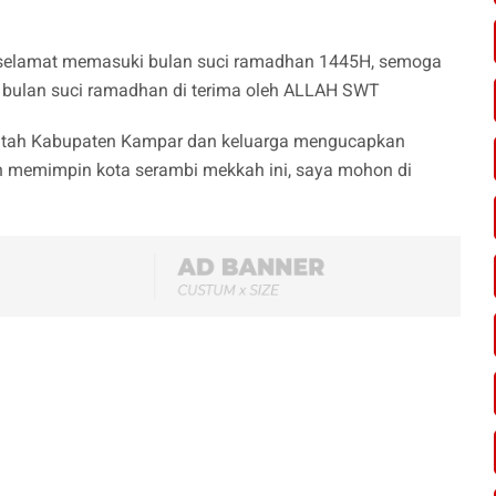
 selamat memasuki bulan suci ramadhan 1445H, semoga
i bulan suci ramadhan di terima oleh ALLAH SWT
ntah Kabupaten Kampar dan keluarga mengucapkan
n memimpin kota serambi mekkah ini, saya mohon di