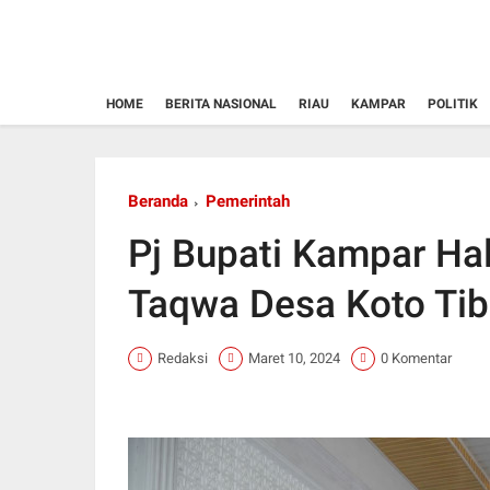
HOME
BERITA NASIONAL
RIAU
KAMPAR
POLITIK
Beranda
Pemerintah
Pj Bupati Kampar Hala
Taqwa Desa Koto Ti
Redaksi
Maret 10, 2024
0 Komentar