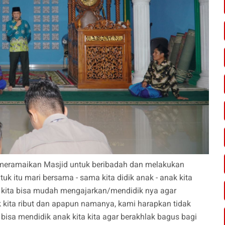
m meramaikan Masjid untuk beribadah dan melakukan
tuk itu mari bersama - sama kita didik anak - anak kita
h kita bisa mudah mengajarkan/mendidik nya agar
k kita ribut dan apapun namanya, kami harapkan tidak
ta bisa mendidik anak kita kita agar berakhlak bagus bagi