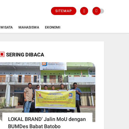
SITEMAP
WISATA
MAHASISWA
EKONOMI
SERING DIBACA
LOKAL BRAND' Jalin MoU dengan
BUMDes Babat Batobo