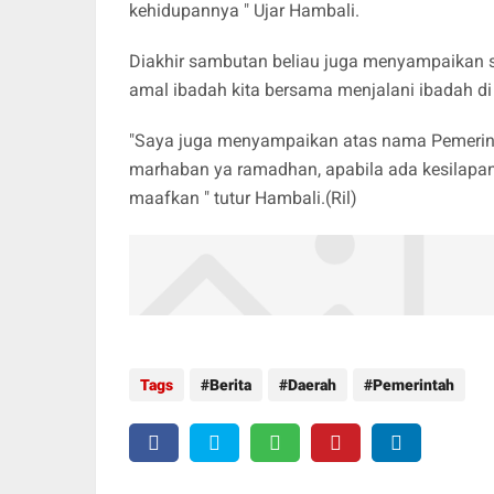
kehidupannya " Ujar Hambali.
Diakhir sambutan beliau juga menyampaikan
amal ibadah kita bersama menjalani ibadah d
"Saya juga menyampaikan atas nama Pemeri
marhaban ya ramadhan, apabila ada kesilapa
maafkan " tutur Hambali.(Ril)
Tags
Berita
Daerah
Pemerintah