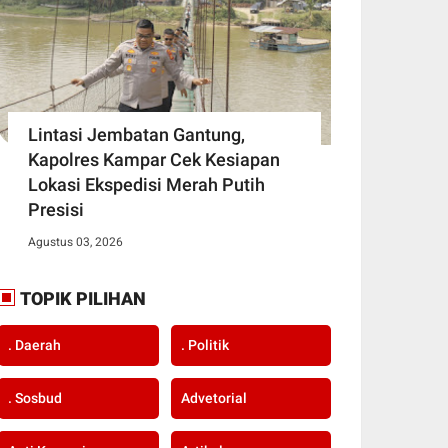
Lintasi Jembatan Gantung,
Kapolres Kampar Cek Kesiapan
Lokasi Ekspedisi Merah Putih
Presisi
Agustus 03, 2026
TOPIK PILIHAN
. Daerah
. Politik
. Sosbud
Advetorial