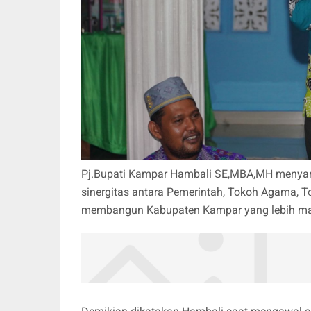
Pj.Bupati Kampar Hambali SE,MBA,MH menyampa
sinergitas antara Pemerintah, Tokoh Agama, 
membangun Kabupaten Kampar yang lebih ma