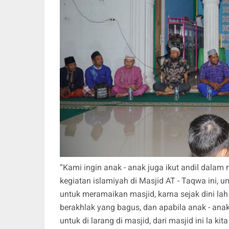
“Kami ingin anak - anak juga ikut andil dala
kegiatan islamiyah di Masjid AT - Taqwa ini, un
untuk meramaikan masjid, karna sejak dini la
berakhlak yang bagus, dan apabila anak - ana
untuk di larang di masjid, dari masjid ini la ki