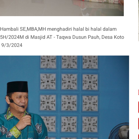
 Hambali SE,MBA,MH menghadiri halal bi halal dalam
H/2024M di Masjid AT - Taqwa Dusun Pauh, Desa Koto
, 9/3/2024