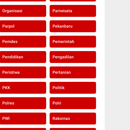
Organisasi
Pariwisata
Parpol
Pekanbaru
Pemdes
Pemerintah
Pendidikan
Pengadilan
Peristiwa
Pertanian
PKK
Politik
Polres
Polri
PWI
Rakornas