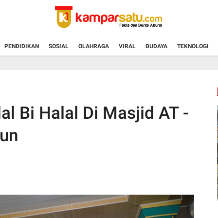
PENDIDIKAN
SOSIAL
OLAHRAGA
VIRAL
BUDAYA
TEKNOLOGI
l Bi Halal Di Masjid AT -
bun