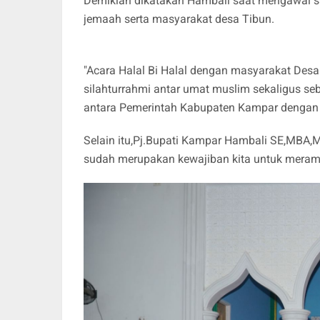
Demikian dikatakan Hambali saat mengawal 
jemaah serta masyarakat desa Tibun.
"Acara Halal Bi Halal dengan masyarakat Desa
silahturrahmi antar umat muslim sekaligus s
antara Pemerintah Kabupaten Kampar dengan 
Selain itu,Pj.Bupati Kampar Hambali SE,MB
sudah merupakan kewajiban kita untuk meram