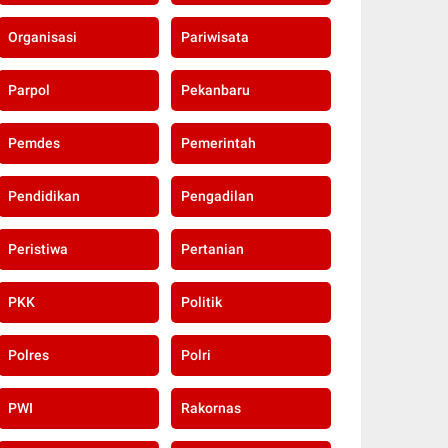
Organisasi
Pariwisata
Parpol
Pekanbaru
Pemdes
Pemerintah
Pendidikan
Pengadilan
Peristiwa
Pertanian
PKK
Politik
Polres
Polri
PWI
Rakornas