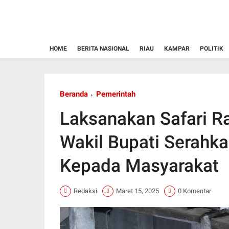
HOME
BERITA NASIONAL
RIAU
KAMPAR
POLITIK
Beranda
Pemerintah
Laksanakan Safari R
Wakil Bupati Serahk
Kepada Masyarakat
Redaksi
Maret 15, 2025
0 Komentar