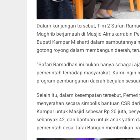
Dalam kunjungan tersebut, Tim 2 Safari Ram
Maghrib berjamaah di Masjid Almukarrabin Pe
Bupati Kampar Misharti dalam sambutannya
gotong royong dalam membangun daerah, terut
“Safari Ramadhan ini bukan hanya sebagai ajan
pemerintah terhadap masyarakat. Kami ingin
program pembangunan daerah berjalan sesuai 
Selain itu, dalam kesempatan tersebut, Peme
menyerahan secara simbolis bantuan CSR dari
Kampar untuk Masjid sebesar Rp 20 juta, pen
sebanyak 42, dan bantuan untuk anak yatim da
pemerintah desa Tarai Bangun memberikan ba