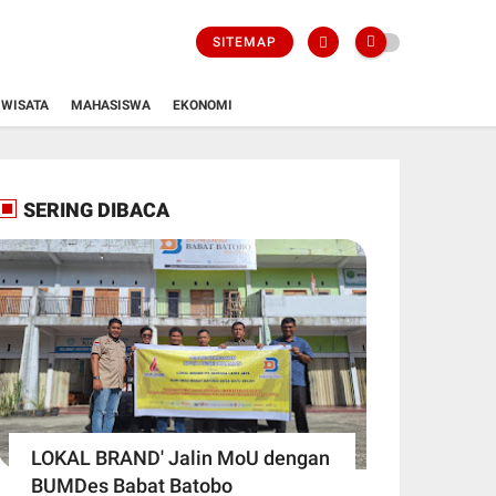
SITEMAP
WISATA
MAHASISWA
EKONOMI
SERING DIBACA
LOKAL BRAND' Jalin MoU dengan
BUMDes Babat Batobo