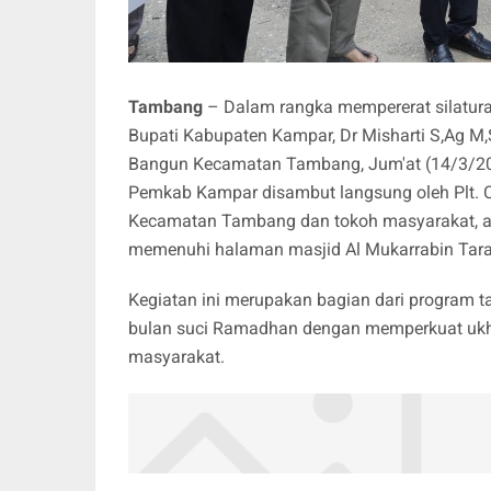
Tambang
– Dalam rangka mempererat silatura
Bupati Kabupaten Kampar, Dr Misharti S,Ag M
Bangun Kecamatan Tambang, Jum'at (14/3/20
Pemkab Kampar disambut langsung oleh Plt. 
Kecamatan Tambang dan tokoh masyarakat, a
memenuhi halaman masjid Al Mukarrabin Tara
Kegiatan ini merupakan bagian dari program
bulan suci Ramadhan dengan memperkuat ukh
masyarakat.