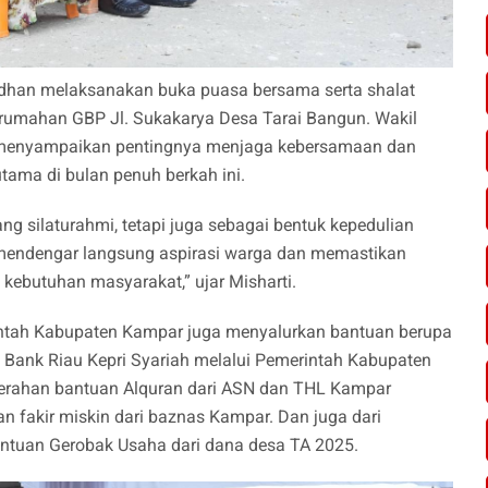
adhan melaksanakan buka puasa bersama serta shalat
rumahan GBP Jl. Sukakarya Desa Tarai Bangun. Wakil
 menyampaikan pentingnya menjaga kebersamaan dan
ama di bulan penuh berkah ini.
g silaturahmi, tetapi juga sebagai bentuk kepedulian
 mendengar langsung aspirasi warga dan memastikan
kebutuhan masyarakat,” ujar Misharti.
rintah Kabupaten Kampar juga menyalurkan bantuan berupa
 Bank Riau Kepri Syariah melalui Pemerintah Kabupaten
yerahan bantuan Alquran dari ASN dan THL Kampar
n fakir miskin dari baznas Kampar. Dan juga dari
ntuan Gerobak Usaha dari dana desa TA 2025.