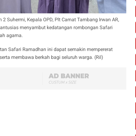
ten 2 Suhermi, Kepala OPD, Plt Camat Tambang Irwan AR,
g antusias menyambut kedatangan rombongan Safari
yah agama.
tan Safari Ramadhan ini dapat semakin mempererat
erta membawa berkah bagi seluruh warga. (Ril)