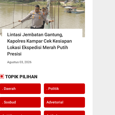
Lintasi Jembatan Gantung,
Kapolres Kampar Cek Kesiapan
Lokasi Ekspedisi Merah Putih
Presisi
Agustus 03, 2026
TOPIK PILIHAN
. Daerah
. Politik
. Sosbud
Advetorial