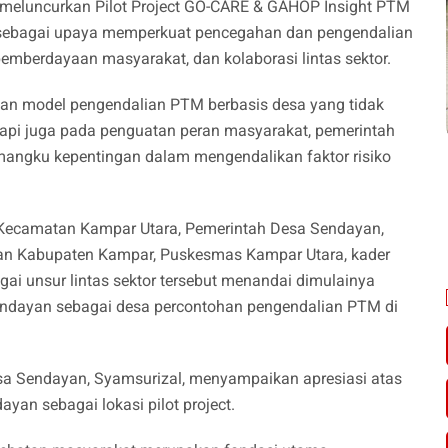
 meluncurkan Pilot Project GO-CARE & GAHOP Insight PTM
 sebagai upaya memperkuat pencegahan dan pengendalian
pemberdayaan masyarakat, dan kolaborasi lintas sektor.
an model pengendalian PTM berbasis desa yang tidak
tapi juga pada penguatan peran masyarakat, pemerintah
emangku kepentingan dalam mengendalikan faktor risiko
h Kecamatan Kampar Utara, Pemerintah Desa Sendayan,
tan Kabupaten Kampar, Puskesmas Kampar Utara, kader
gai unsur lintas sektor tersebut menandai dimulainya
ndayan sebagai desa percontohan pengendalian PTM di
sa Sendayan, Syamsurizal, menyampaikan apresiasi atas
an sebagai lokasi pilot project.