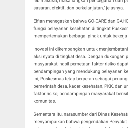
lebih akurat, maka langkah pencegahan dan pe
sasaran, efektif, dan berkelanjutan," jelasnya.
Elfian menegaskan bahwa GO-CARE dan GAHOP
fungsi pelayanan kesehatan di tingkat Puske
mempertemukan berbagai pihak untuk bekerja
Inovasi ini dikembangkan untuk menjembatani
aksi nyata di tingkat desa. Dengan dukungan 
masyarakat, hasil pemetaan faktor risiko dapat 
pendampingan yang mendukung pelayanan kes
ini, Puskesmas tetap berperan sebagai penan
pemerintah desa, kader kesehatan, PKK, dan u
faktor risiko, pendampingan masyarakat berisik
komunitas.
Sementara itu, narasumber dari Dinas Kesehata
menyampaikan bahwa pengendalian Penyakit T