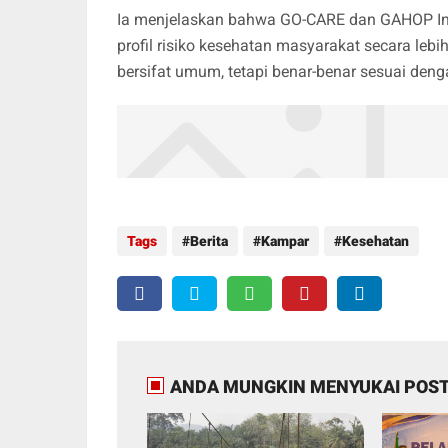
Ia menjelaskan bahwa GO-CARE dan GAHOP In
profil risiko kesehatan masyarakat secara lebi
bersifat umum, tetapi benar-benar sesuai den
Tags
Berita
Kampar
Kesehatan
ANDA MUNGKIN MENYUKAI POST