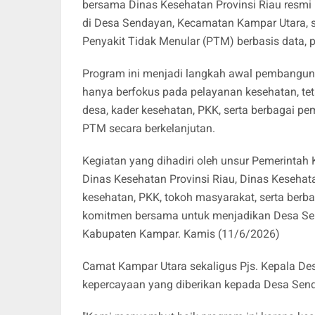
bersama Dinas Kesehatan Provinsi Riau resmi
di Desa Sendayan, Kecamatan Kampar Utara,
Penyakit Tidak Menular (PTM) berbasis data, 
Program ini menjadi langkah awal pembangun
hanya berfokus pada pelayanan kesehatan, te
desa, kader kesehatan, PKK, serta berbagai p
PTM secara berkelanjutan.
Kegiatan yang dihadiri oleh unsur Pemerinta
Dinas Kesehatan Provinsi Riau, Dinas Keseha
kesehatan, PKK, tokoh masyarakat, serta berba
komitmen bersama untuk menjadikan Desa Se
Kabupaten Kampar. Kamis (11/6/2026)
Camat Kampar Utara sekaligus Pjs. Kepala De
kepercayaan yang diberikan kepada Desa Senday