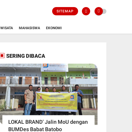
SITEMAP
WISATA
MAHASISWA
EKONOMI
SERING DIBACA
LOKAL BRAND' Jalin MoU dengan
BUMDes Babat Batobo