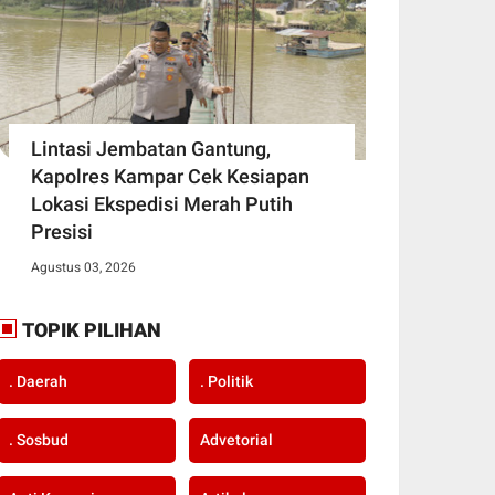
Lintasi Jembatan Gantung,
Kapolres Kampar Cek Kesiapan
Lokasi Ekspedisi Merah Putih
Presisi
Agustus 03, 2026
TOPIK PILIHAN
. Daerah
. Politik
. Sosbud
Advetorial