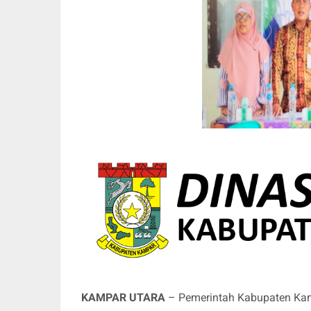
KAMPAR UTARA
– Pemerintah Kabupaten Kam