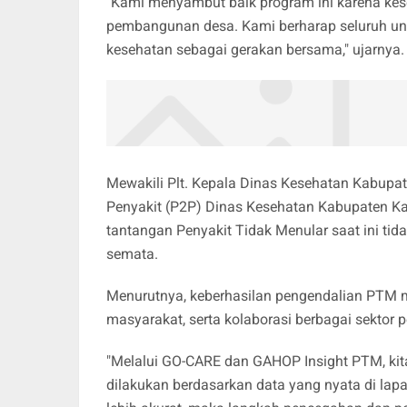
"Kami menyambut baik program ini karena ke
pembangunan desa. Kami berharap seluruh uns
kesehatan sebagai gerakan bersama," ujarnya.
Mewakili Plt. Kepala Dinas Kesehatan Kabup
Penyakit (P2P) Dinas Kesehatan Kabupaten K
tantangan Penyakit Tidak Menular saat ini tid
semata.
Menurutnya, keberhasilan pengendalian PTM m
masyarakat, serta kolaborasi berbagai sektor
"Melalui GO-CARE dan GAHOP Insight PTM, kit
dilakukan berdasarkan data yang nyata di lap