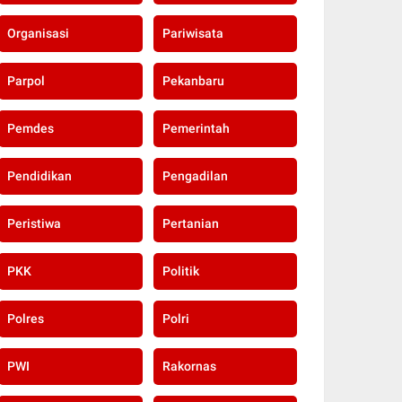
Organisasi
Pariwisata
Parpol
Pekanbaru
Pemdes
Pemerintah
Pendidikan
Pengadilan
Peristiwa
Pertanian
PKK
Politik
Polres
Polri
PWI
Rakornas