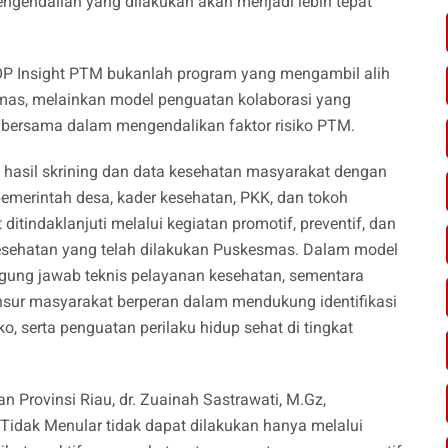
ngendalian yang dilakukan akan menjadi lebih tepat
 Insight PTM bukanlah program yang mengambil alih
smas, melainkan model penguatan kolaborasi yang
 bersama dalam mengendalikan faktor risiko PTM.
 hasil skrining dan data kesehatan masyarakat dengan
pemerintah desa, kader kesehatan, PKK, dan tokoh
ditindaklanjuti melalui kegiatan promotif, preventif, dan
ehatan yang telah dilakukan Puskesmas. Dalam model
ggung jawab teknis pelayanan kesehatan, sementara
nsur masyarakat berperan dalam mendukung identifikasi
o, serta penguatan perilaku hidup sehat di tingkat
n Provinsi Riau, dr. Zuainah Sastrawati, M.Gz,
idak Menular tidak dapat dilakukan hanya melalui