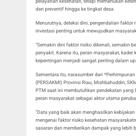
pelayanan kesehatan, tetapi memerlukan keter
dan preventif hingga ke tingkat desa.
Menurutnya, deteksi dini, pengendalian faktor 
investasi penting untuk mewujudkan masyaraka
"Semakin dini faktor risiko dikenali, semakin 
penyakit. Karena itu, peran masyarakat, kade
kepentingan menjadi sangat penting dalam up
Sementara itu, narasumber dari *Perhimpunan
(PERSAKMI) Provinsi Riau, Mishbahuddin, SK
PTM saat ini membutuhkan pendekatan yang le
peran masyarakat sebagai aktor utama perub
"Data yang baik akan menghasilkan kebijakan 
mengenai faktor risiko kesehatan masyarakatny
sasaran dan memberikan dampak yang lebih b