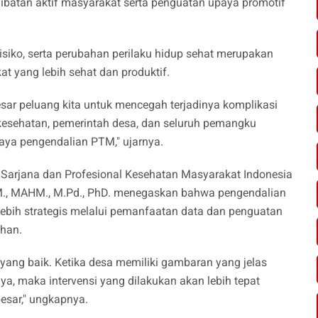
libatan aktif masyarakat serta penguatan upaya promotif
risiko, serta perubahan perilaku hidup sehat merupakan
t yang lebih sehat dan produktif.
besar peluang kita untuk mencegah terjadinya komplikasi
r kesehatan, pemerintah desa, dan seluruh pemangku
aya pengendalian PTM," ujarnya.
 Sarjana dan Profesional Kesehatan Masyarakat Indonesia
M., MAHM., M.Pd., PhD. menegaskan bahwa pengendalian
bih strategis melalui pemanfaatan data dan penguatan
ahan.
yang baik. Ketika desa memiliki gambaran yang jelas
a, maka intervensi yang dilakukan akan lebih tepat
esar," ungkapnya.