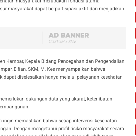
sehatan masyarakat merupakan fondasi utama
ur masyarakat dapat berpartisipasi aktif dan menjadikan
aten Kampar, Kepala Bidang Pencegahan dan Pengendalian
ampar, Elfian, SKM, M. Kes menyampaikan bahwa
ak dapat diselesaikan hanya melalui pelayanan kesehatan
emerlukan dukungan data yang akurat, keterlibatan
 pembangunan.
a ingin memastikan bahwa setiap intervensi kesehatan
angan. Dengan mengetahui profil risiko masyarakat secara