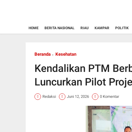
HOME
BERITA NASIONAL
RIAU
KAMPAR
POLITIK
Beranda
Kesehatan
Kendalikan PTM Berb
Luncurkan Pilot Pro
Redaksi
Juni 12, 2026
0 Komentar